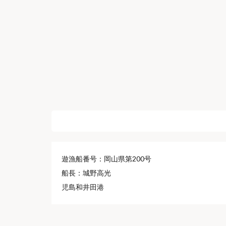
遊漁船高光
遊漁船番号：岡山県第200号
船長：城野高光
児島和井田港