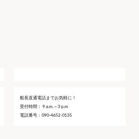
ご予約・お問い合わせ
船長直通電話までお気軽に！
受付時間： 9 a.m. ~ 3 p.m
電話番号：090-4652-0135