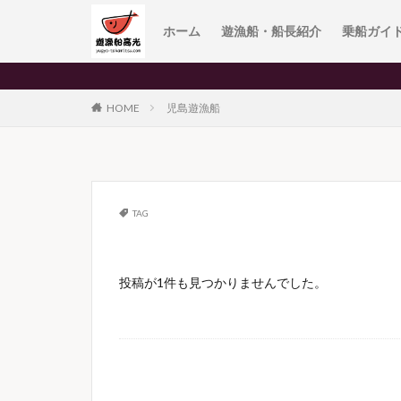
ホーム
遊漁船・船長紹介
乗船ガイ
HOME
児島遊漁船
TAG
投稿が1件も見つかりませんでした。