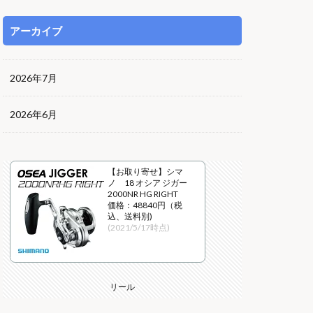
アーカイブ
2026年7月
2026年6月
【お取り寄せ】シマ
ノ 18 オシア ジガー
2000NR HG RIGHT
価格：48840円（税
込、送料別)
(2021/5/17時点)
リール