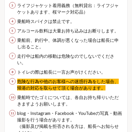
ライフジャケット着用義務（無料貸出：ライフジャ
ケットあります、桜マーク対応品）
乗船時スパイクは禁止です。
アルコール飲料は大量お持ち込みはお断りします。
乗船前、釣行中、体調が悪くなった場合は船長に申
し出ること。
走行中は船内の移動は危険なのでしないでくださ
い。
トイレの際は船長に一言お声がけください。
危険な行為や他のお客様への迷惑行為をした場合、
帰港
の対応を取らせて頂く場合があります。
乗船時でたゴミについては、各自お持ち帰りいただ
きますようお願いします。
blog・Instagram・Facebook・YouTubeの写真・動画
撮影を行う場合があります。
（撮影及び掲載を拒否される方は、船長へお知らせ