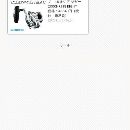
ノ 18 オシア ジガー
2000NR HG RIGHT
価格：48840円（税
込、送料別)
(2021/5/17時点)
リール