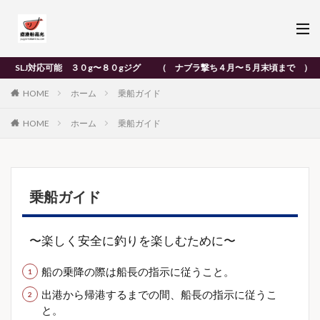
J対応可能 ３０g〜８０gジグ （ ナブラ撃ち４月〜５月末頃まで ）
HOME
ホーム
乗船ガイド
HOME
ホーム
乗船ガイド
乗船ガイド
〜楽しく安全に釣りを楽しむために〜
船の乗降の際は船長の指示に従うこと。
出港から帰港するまでの間、船長の指示に従うこ
と。