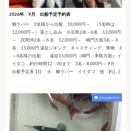
2026年 9月 出船予定予約表
鯛ラバー 2名様から出船 10,000円～ （1名時は
12,000円～） 落とし込み 小豆島2名～6名 12,000円
～ 詫間沖2名～６名 12,000円～ 鳴門方面3名～６
名 15,000円 遠征ジギング、キャスティング、青物 3
～4名様の出船 遠征15,000円（鳴門・来島方面） イ
イダコ 釣行時間12：00まで 3名～8,000円～ 9月
出船予定表 1日 火 鯛ラバー イイダコ 他 釣 […]
Uncategorized