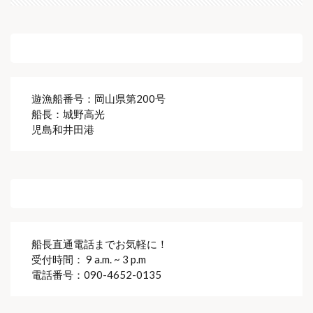
遊漁船高光
遊漁船番号：岡山県第200号
船長：城野高光
児島和井田港
ご予約・お問い合わせ
船長直通電話までお気軽に！
受付時間： 9 a.m. ~ 3 p.m
電話番号：090-4652-0135