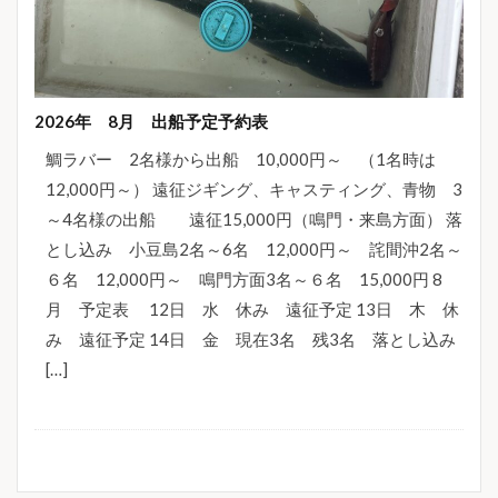
2026年 8月 出船予定予約表
鯛ラバー 2名様から出船 10,000円～ （1名時は
12,000円～） 遠征ジギング、キャスティング、青物 3
～4名様の出船 遠征15,000円（鳴門・来島方面） 落
とし込み 小豆島2名～6名 12,000円～ 詫間沖2名～
６名 12,000円～ 鳴門方面3名～６名 15,000円 8
月 予定表 12日 水 休み 遠征予定 13日 木 休
み 遠征予定 14日 金 現在3名 残3名 落とし込み
[…]