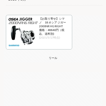
【お取り寄せ】シマ
ノ 18 オシア ジガー
2000NR HG RIGHT
価格：48840円（税
込、送料別)
(2021/5/17時点)
リール