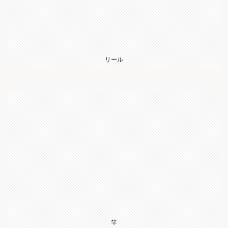
リール
竿